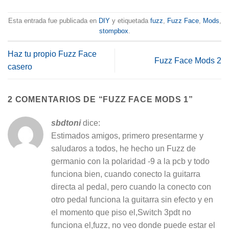
Esta entrada fue publicada en
DIY
y etiquetada
fuzz
,
Fuzz Face
,
Mods
,
stompbox
.
Haz tu propio Fuzz Face
Fuzz Face Mods 2
casero
2 COMENTARIOS DE “
FUZZ FACE MODS 1
”
sbdtoni
dice:
Estimados amigos, primero presentarme y
saludaros a todos, he hecho un Fuzz de
germanio con la polaridad -9 a la pcb y todo
funciona bien, cuando conecto la guitarra
directa al pedal, pero cuando la conecto con
otro pedal funciona la guitarra sin efecto y en
el momento que piso el,Switch 3pdt no
funciona el,fuzz, no veo donde puede estar el