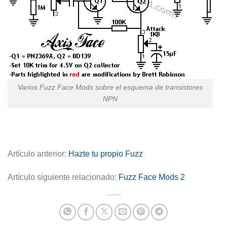
Varios Fuzz Face Mods sobre el esquema de transistores
NPN
Artículo anterior:
Hazte tu propio Fuzz
Artículo siguiente relacionado:
Fuzz Face Mods 2