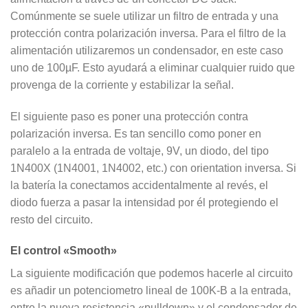
Comúnmente se suele utilizar un filtro de entrada y una
protección contra polarización inversa. Para el filtro de la
alimentación utilizaremos un condensador, en este caso
uno de 100µF. Esto ayudará a eliminar cualquier ruido que
provenga de la corriente y estabilizar la señal.
El siguiente paso es poner una protección contra
polarización inversa. Es tan sencillo como poner en
paralelo a la entrada de voltaje, 9V, un diodo, del tipo
1N400X (1N4001, 1N4002, etc.) con orientation inversa. Si
la batería la conectamos accidentalmente al revés, el
diodo fuerza a pasar la intensidad por él protegiendo el
resto del circuito.
El control «Smooth»
La siguiente modificación que podemos hacerle al circuito
es añadir un potenciometro lineal de 100K-B a la entrada,
entre la nueva resistencia «pulldown» y el condensador de