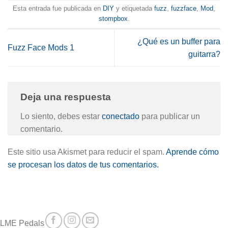
Esta entrada fue publicada en
DIY
y etiquetada
fuzz
,
fuzzface
,
Mod
,
stompbox
.
¿Qué es un buffer para
Fuzz Face Mods 1
guitarra?
Deja una respuesta
Lo siento, debes estar
conectado
para publicar un
comentario.
Este sitio usa Akismet para reducir el spam.
Aprende cómo
se procesan los datos de tus comentarios.
LME Pedals