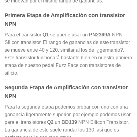
se muevan por el mismo rango de ganancias.
Primera Etapa de Amplificación con transistor
NPN
Para el transistor
Q1
se puede usar un
PN2369A
NPN
Silicon transistor. El rango de ganancias de este transistor
se mueve entre 40 y 120, similar al los de ¿germanio?.
Este transistor funcionará bastante bien en nuestra primera
etapa de nuestro pedal Fuzz Face con transistores de
silicio.
Segunda Etapa de Amplificación con transistor
NPN
Para la segunda etapa podemos probar con uno con una
ganancia ligeramente superior, por ejemplo podemos usar
para el transistores
Q2
un
BD139
NPN Silicon Transistor.
La ganancia de este suele rondar los 130, así que es