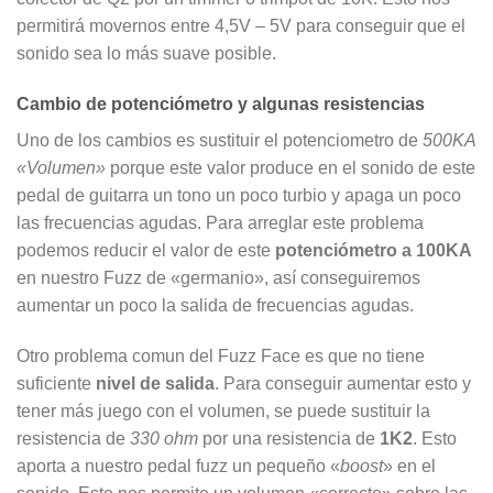
permitirá movernos entre 4,5V – 5V para conseguir que el
sonido sea lo más suave posible.
Cambio de potenciómetro y algunas resistencias
Uno de los cambios es sustituir el potenciometro de
500KA
«Volumen»
porque este valor produce en el sonido de este
pedal de guitarra un tono un poco turbio y apaga un poco
las frecuencias agudas. Para arreglar este problema
podemos reducir el valor de este
potenciómetro a 100KA
en nuestro Fuzz de «germanio», así conseguiremos
aumentar un poco la salida de frecuencias agudas.
Otro problema comun del Fuzz Face es que no tiene
suficiente
nivel de salida
. Para conseguir aumentar esto y
tener más juego con el volumen, se puede sustituir la
resistencia de
330 ohm
por una resistencia de
1K2
. Esto
aporta a nuestro pedal fuzz un pequeño «
boost
» en el