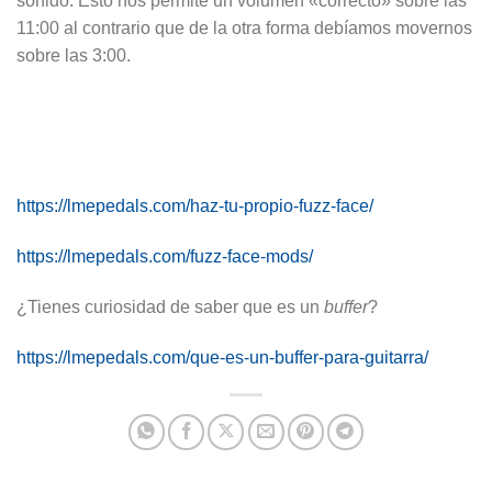
sonido. Esto nos permite un volumen «correcto» sobre las
11:00 al contrario que de la otra forma debíamos movernos
sobre las 3:00.
https://lmepedals.com/haz-tu-propio-fuzz-face/
https://lmepedals.com/fuzz-face-mods/
¿Tienes curiosidad de saber que es un
buffer
?
https://lmepedals.com/que-es-un-buffer-para-guitarra/