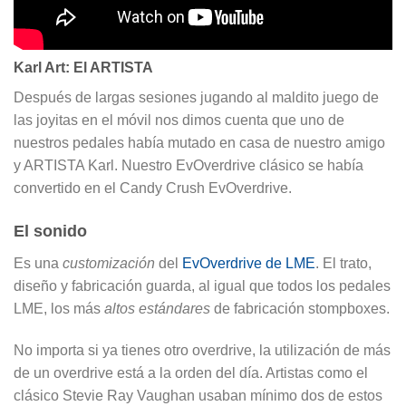
Karl Art: El ARTISTA
Después de largas sesiones jugando al maldito juego de
las joyitas en el móvil nos dimos cuenta que uno de
nuestros pedales había mutado en casa de nuestro amigo
y ARTISTA Karl. Nuestro EvOverdrive clásico se había
convertido en el Candy Crush EvOverdrive.
El sonido
Es una
customización
del
EvOverdrive de LME
. El trato,
diseño y fabricación guarda, al igual que todos los pedales
LME, los más
altos estándares
de fabricación stompboxes.
No importa si ya tienes otro overdrive, la utilización de más
de un overdrive está a la orden del día. Artistas como el
clásico Stevie Ray Vaughan usaban mínimo dos de estos