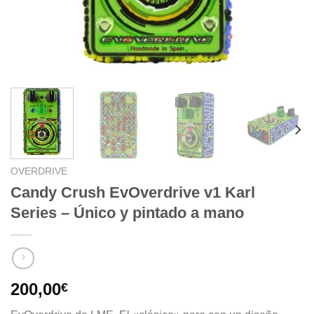
OVERDRIVE
Candy Crush EvOverdrive v1 Karl
Series – Único y pintado a mano
200,00
€