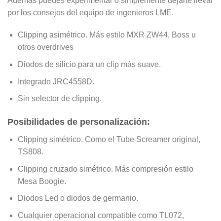
Además puedes experimentar o simplemente dejarte llevar
por los consejos del equipo de ingenieros LME.
Clipping asimétrico. Más estilo MXR ZW44, Boss u
otros overdrives
Diodos de silicio para un clip más suave.
Integrado JRC4558D.
Sin selector de clipping.
Posibilidades de personalización:
Clipping simétrico. Como el Tube Screamer original,
TS808.
Clipping cruzado simétrico. Más compresión estilo
Mesa Boogie.
Diodos Led o diodos de germanio.
Cualquier operacional compatible como TL072,