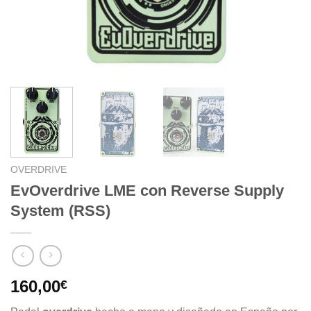
OVERDRIVE
EvOverdrive LME con Reverse Supply
System (RSS)
160,00
€