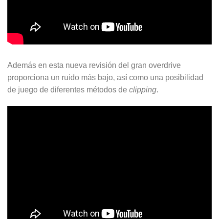
Además en esta nueva revisión del gran overdrive
proporciona un ruido más bajo, así como una posibilidad
de juego de diferentes métodos de
clipping
.