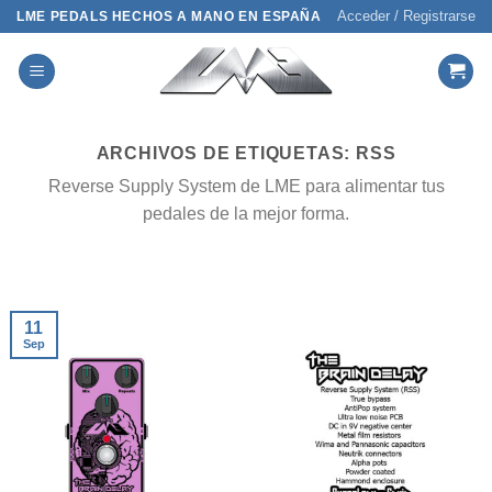
Saltar
Acceder / Registrarse
LME PEDALS HECHOS A MANO EN ESPAÑA
al
contenido
ARCHIVOS DE ETIQUETAS:
RSS
Reverse Supply System de LME para alimentar tus
pedales de la mejor forma.
11
Sep